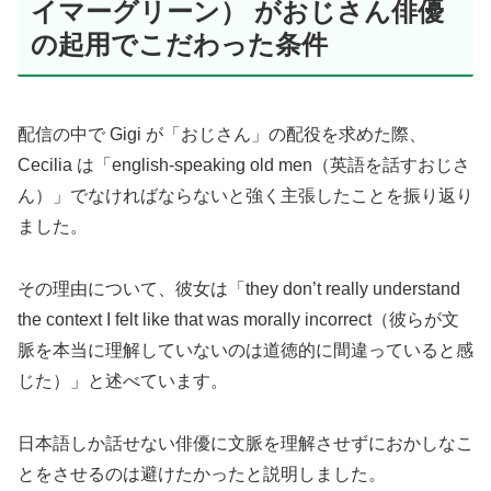
イマーグリーン） がおじさん俳優
の起用でこだわった条件
配信の中で Gigi が「おじさん」の配役を求めた際、
Cecilia は「english-speaking old men（英語を話すおじさ
ん）」でなければならないと強く主張したことを振り返り
ました。
その理由について、彼女は「they don’t really understand
the context I felt like that was morally incorrect（彼らが文
脈を本当に理解していないのは道徳的に間違っていると感
じた）」と述べています。
日本語しか話せない俳優に文脈を理解させずにおかしなこ
とをさせるのは避けたかったと説明しました。