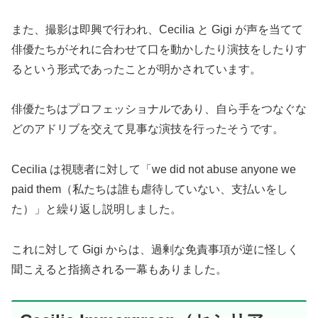
また、撮影は即興で行われ、Cecilia と Gigi が声を当てて
俳優たちがそれに合わせて口を動かしたり演技をしたりす
るという形式であったことが明かされています。
俳優たちはプロフェッショナルであり、自ら手をつなぐな
どのアドリブを交えて見事な演技を行ったそうです。
Cecilia は視聴者に対して「we did not abuse anyone we
paid them（私たちは誰も虐待していない、支払いをし
た）」と繰り返し説明しました。
これに対して Gigi からは、過剰な免責事項が逆に怪しく
聞こえると指摘される一幕もありました。