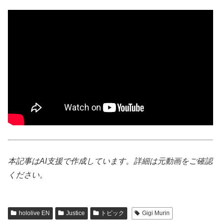
本記事はAI支援で作成しています。詳細は元動画をご確認
ください。
hololive EN
Justice
トピック
Gigi Murin