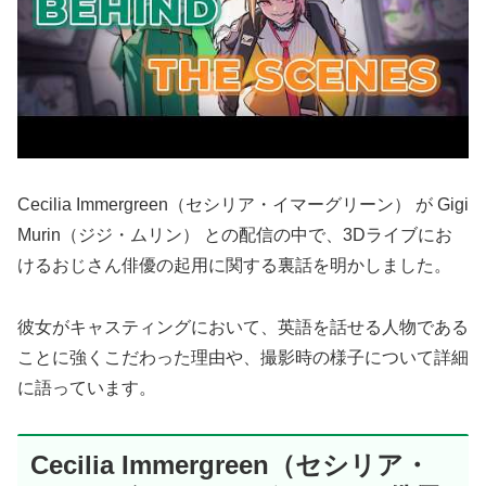
Cecilia Immergreen（セシリア・イマーグリーン） が Gigi
Murin（ジジ・ムリン） との配信の中で、3Dライブにお
けるおじさん俳優の起用に関する裏話を明かしました。
彼女がキャスティングにおいて、英語を話せる人物である
ことに強くこだわった理由や、撮影時の様子について詳細
に語っています。
Cecilia Immergreen（セシリア・