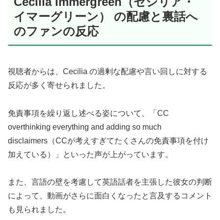
Cecilia Immergreen（セシリア・
イマーグリーン） の配慮と裏話へ
のファンの反応
視聴者からは、Cecilia の過剰な配慮や言い回しに対する
反応が多く寄せられました。
免責事項を繰り返し述べる姿について、「CC
overthinking everything and adding so much
disclaimers（CCが考えすぎてたくさんの免責事項を付け
加えている）」といった声が上がっています。
また、言語の壁を考慮して英語話者を主張した彼女の判断
によって、動画がさらに面白くなったと言及するコメント
も見られました。