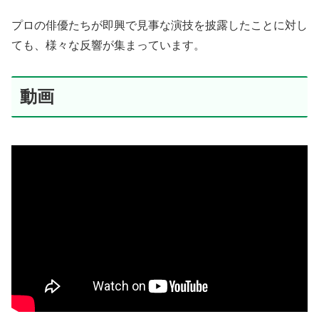
プロの俳優たちが即興で見事な演技を披露したことに対し
ても、様々な反響が集まっています。
動画