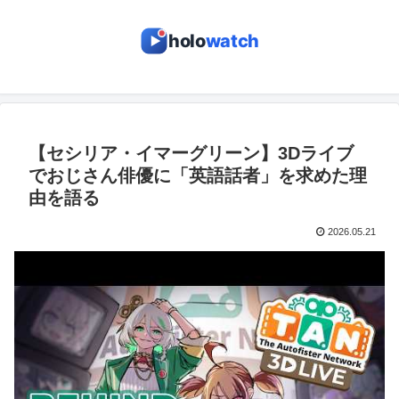
holo
watch
【セシリア・イマーグリーン】3Dライブ
でおじさん俳優に「英語話者」を求めた理
由を語る
2026.05.21