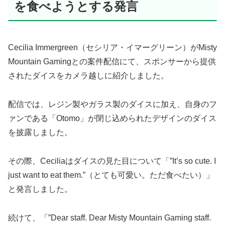
を食べようとする発言
Cecilia Immergreen（セシリア・イマーグリーン）がMisty
Mountain Gamingとの案件配信にて、スポンサーから提供
されたダイスをカメラ越しに紹介しました。
配信では、レジン製やガラス製のダイスに加え、自身のフ
ァンである「Otomo」が閉じ込められたデザインのダイス
を披露しました。
その際、Ceciliaはダイスの見た目について「”It’s so cute. I
just want to eat them.”（とても可愛い。ただ食べたい）」
と発言しました。
続けて、「”Dear staff. Dear Misty Mountain Gaming staff.