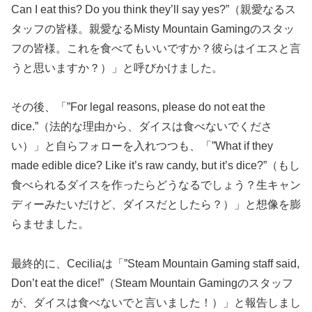
Can I eat this? Do you think they’ll say yes?”（親愛なるス
タッフの皆様。親愛なるMisty Mountain Gamingのスタッ
フの皆様。これを食べてもいいですか？彼らはイエスと言
うと思いますか？）」と呼びかけました。
その後、「”For legal reasons, please do not eat the
dice.”（法的な理由から、ダイスは食べないでくださ
い）」と自らフォローを入れつつも、「”What if they
made edible dice? Like it’s raw candy, but it’s dice?”（もし
食べられるダイスを作ったらどうなるでしょう？生キャン
ディーみたいだけど、ダイスだとしたら？）」と想像を膨
らませました。
最終的に、Ceciliaは「”Steam Mountain Gaming staff said,
Don’t eat the dice!”（Steam Mountain Gamingのスタッフ
が、ダイスは食べないでと言いました！）」と報告しまし