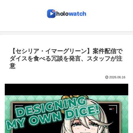
holo
watch
【セシリア・イマーグリーン】案件配信で
ダイスを食べる冗談を発言、スタッフが注
意
2026.06.16