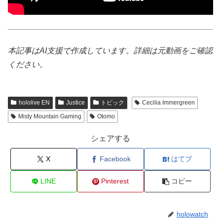
本記事はAI支援で作成しています。詳細は元動画をご確認
ください。
hololive EN
Justice
トピック
Cecilia Immergreen
Misty Mountain Gaming
Otomo
シェアする
X
Facebook
はてブ
LINE
Pinterest
コピー
holowatch