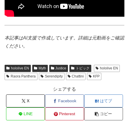
本記事はAI支援で作成しています。詳細は元動画をご確認
ください。
hololive EN
Myth
Justice
トピック
hololive EN
Raora Panthera
Serendipity
Chattini
KFP
シェアする
X
Facebook
はてブ
LINE
Pinterest
コピー