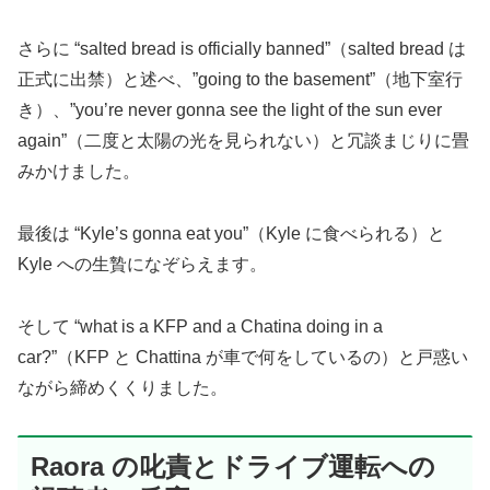
さらに “salted bread is officially banned”（salted bread は
正式に出禁）と述べ、”going to the basement”（地下室行
き）、”you’re never gonna see the light of the sun ever
again”（二度と太陽の光を見られない）と冗談まじりに畳
みかけました。
最後は “Kyle’s gonna eat you”（Kyle に食べられる）と
Kyle への生贄になぞらえます。
そして “what is a KFP and a Chatina doing in a
car?”（KFP と Chattina が車で何をしているの）と戸惑い
ながら締めくくりました。
Raora の叱責とドライブ運転への