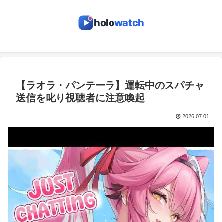
holo
watch
【ラオラ・パンテーラ】運転中のスパチャ
送信を叱り視聴者に注意喚起
2026.07.01