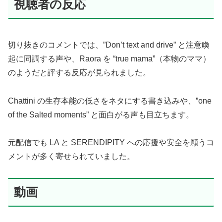
視聴者の反応
切り抜きのコメントでは、”Don’t text and drive” と注意喚
起に同調する声や、Raora を “true mama”（本物のママ）
のようだと評する反応が見られました。
Chattini の生存本能の低さをネタにする書き込みや、”one
of the Salted moments” と面白がる声も目立ちます。
元配信でも LA と SERENDIPITY への応援や安全を願うコ
メントが多く寄せられていました。
動画