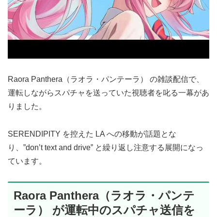
Raora Panthera（ラオラ・パンテーラ） の雑談配信で、
運転しながらスパチャを送っていた視聴者を叱る一幕があ
りました。
SERENDIPITY を控えた LA への移動が話題とな
り、”don’t text and drive” と繰り返し注意する展開になっ
ています。
Raora Panthera（ラオラ・パンテ
ーラ） が運転中のスパチャ送信を