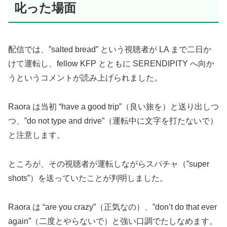
叱った場面
配信では、”salted bread” という視聴者が LA まで二日か
けて運転し、fellow KFP とともに SERENDIPITY へ向か
うというコメントが読み上げられました。
Raora は当初 “have a good trip”（良い旅を）と送り出しつ
つ、”do not type and drive”（運転中に文字を打たないで）
と注意します。
ところが、その視聴者が運転しながらスパチャ（”super
shots”）を送っていたことが判明しました。
Raora は “are you crazy”（正気なの）、”don’t do that ever
again”（二度とやらないで）と強い口調でたしなめます。