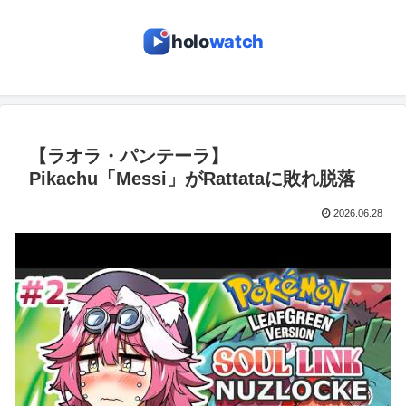
holo
watch
【ラオラ・パンテーラ】
Pikachu「Messi」がRattataに敗れ脱落
2026.06.28