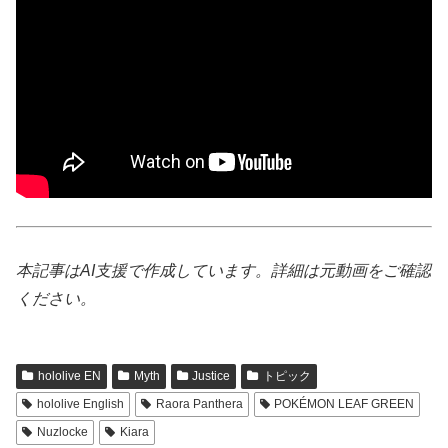
本記事はAI支援で作成しています。詳細は元動画をご確認
ください。
hololive EN
Myth
Justice
トピック
hololive English
Raora Panthera
POKÉMON LEAF GREEN
Nuzlocke
Kiara