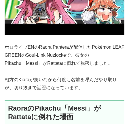
ホロライブENのRaora Panteraが配信したPokémon LEAF
GREENのSoul-Link Nuzlockeで、彼女の
Pikachu「Messi」がRattataに倒れて脱落しました。
相方のKiaraが笑いながら何度も名前を呼んだやり取り
が、切り抜きで話題になっています。
RaoraのPikachu「Messi」が
Rattataに倒れた場面