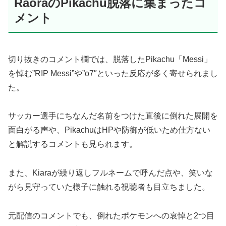
RaoraのPikachu脱落に集まったコ
メント
切り抜きのコメント欄では、脱落したPikachu「Messi」
を悼む”RIP Messi”や”o7″といった反応が多く寄せられまし
た。
サッカー選手にちなんだ名前をつけた直後に倒れた展開を
面白がる声や、PikachuはHPや防御が低いため仕方ない
と解説するコメントも見られます。
また、Kiaraが繰り返しフルネームで呼んだ点や、笑いな
がら見守っていた様子に触れる視聴者も目立ちました。
元配信のコメントでも、倒れたポケモンへの哀悼と2つ目