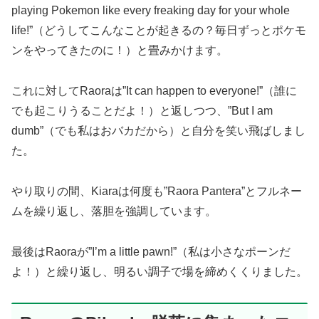
playing Pokemon like every freaking day for your whole
life!”（どうしてこんなことが起きるの？毎日ずっとポケモ
ンをやってきたのに！）と畳みかけます。
これに対してRaoraは”It can happen to everyone!”（誰に
でも起こりうることだよ！）と返しつつ、”But I am
dumb”（でも私はおバカだから）と自分を笑い飛ばしまし
た。
やり取りの間、Kiaraは何度も”Raora Pantera”とフルネー
ムを繰り返し、落胆を強調しています。
最後はRaoraが”I’m a little pawn!”（私は小さなポーンだ
よ！）と繰り返し、明るい調子で場を締めくくりました。