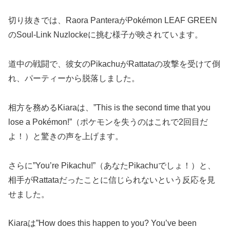
切り抜きでは、Raora PanteraがPokémon LEAF GREEN
のSoul-Link Nuzlockeに挑む様子が映されています。
道中の戦闘で、彼女のPikachuがRattataの攻撃を受けて倒
れ、パーティーから脱落しました。
相方を務めるKiaraは、”This is the second time that you
lose a Pokémon!”（ポケモンを失うのはこれで2回目だ
よ！）と驚きの声を上げます。
さらに”You’re Pikachu!”（あなたPikachuでしょ！）と、
相手がRattataだったことに信じられないという反応を見
せました。
Kiaraは”How does this happen to you? You’ve been