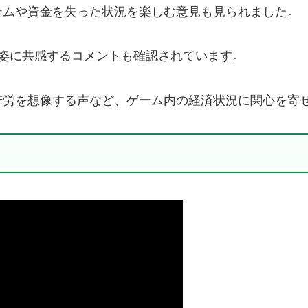
テムや資金を失った状況を楽しむ意見も見られました。
iの姿に共感するコメントも確認されています。
苦労を想像する声など、ゲーム内の経済状況に関心を寄