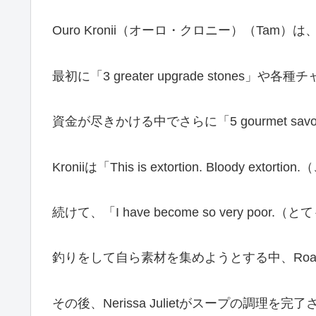
Ouro Kronii（オーロ・クロニー）（Tam）は、E
最初に「3 greater upgrade stones
資金が尽きかける中でさらに「5 gourmet s
Kroniiは「This is extortion. Bloo
続けて、「I have become so very
釣りをして自ら素材を集めようとする中、Roaや
その後、Nerissa Julietがスープの調理