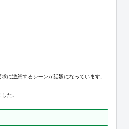
からのアイテム要求に激怒するシーンが話題になっています。
ました。