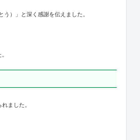
くれた。ありがとう）」と深く感謝を伝えました。
た。
せられました。