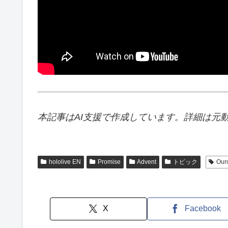
本記事はAI支援で作成しています。詳細は元
hololive EN
Promise
Advent
トピック
Ouro
X
Facebook