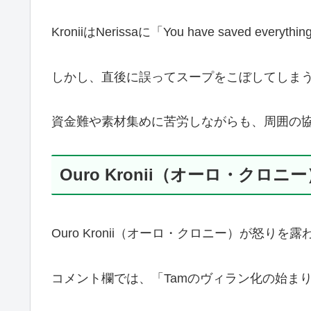
KroniiはNerissaに「You have save
しかし、直後に誤ってスープをこぼしてしま
資金難や素材集めに苦労しながらも、周囲の
Ouro Kronii（オーロ・ク
Ouro Kronii（オーロ・クロニー）が怒
コメント欄では、「Tamのヴィラン化の始ま