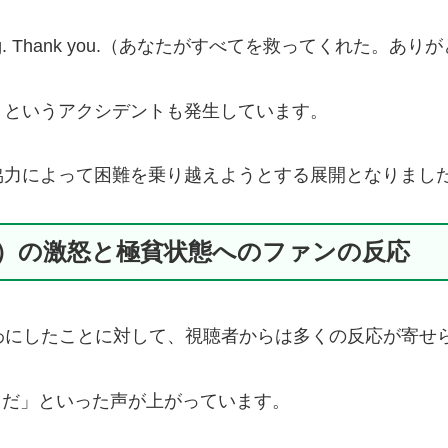
d everything. Thank you.（あなたがすべてを救って
うというアクシデントも発生しています。
協力によって困難を乗り越えようとする展開となりまし
ロニー）の激怒と極貧状態へのファンの反応
りを露わにしたことに対して、視聴者からは多くの反応が寄
りだ」といった声が上がっています。