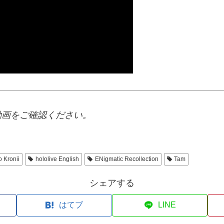
動画をご確認ください。
 Kronii
hololive English
ENigmatic Recollection
Tam
シェアする
はてブ
LINE