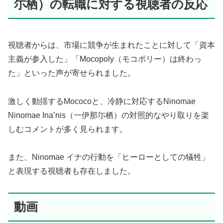
尓栖）の転職に対する視聴者の反応
視聴者からは、市場に競争が生まれたことに対して「資本
主義が参入した」「Mocopoly（モコポリー）は終わっ
た」といった声が寄せられました。
激しく動揺するMococoと、冷静に対応するNinomae
Ninomae Ina’nis（一伊那尓栖）の対照的なやり取りを楽
しむコメントが多く見られます。
また、Ninomae イナの行動を「ヒーローとしての犠牲」
と表現する視聴者も存在しました。
動画