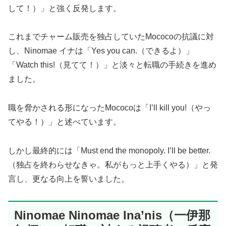
して！）」と強く反発します。
これまでチャーム販売を独占していたMococoの抗議に対
し、Ninomae イナは「Yes you can.（できるよ）」
「Watch this!（見てて！）」と淡々と転職の手続きを進め
ました。
職を脅かされる形になったMococoは「I’ll kill you!（やっ
てやる！）」と述べています。
しかし最終的には「Must end the monopoly. I’ll be better.
（独占を終わらせなきゃ。私がもっと上手くやる）」と発
言し、更なる向上を誓いました。
Ninomae Ninomae Ina’nis（一伊那