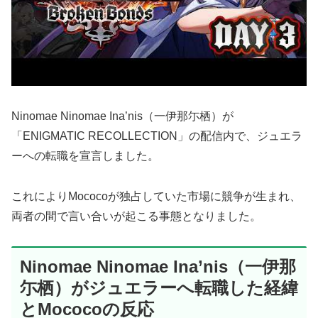
Ninomae Ninomae Ina’nis（一伊那尓栖）が
「ENIGMATIC RECOLLECTION」の配信内で、ジュエラ
ーへの転職を宣言しました。
これによりMococoが独占していた市場に競争が生まれ、
両者の間で言い合いが起こる事態となりました。
Ninomae Ninomae Ina’nis（一伊那
尓栖）がジュエラーへ転職した経緯
とMococoの反応