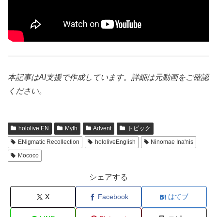
本記事はAI支援で作成しています。詳細は元動画をご確認
ください。
hololive EN
Myth
Advent
トピック
ENigmatic Recollection
hololiveEnglish
Ninomae Ina'nis
Mococo
シェアする
X
Facebook
はてブ