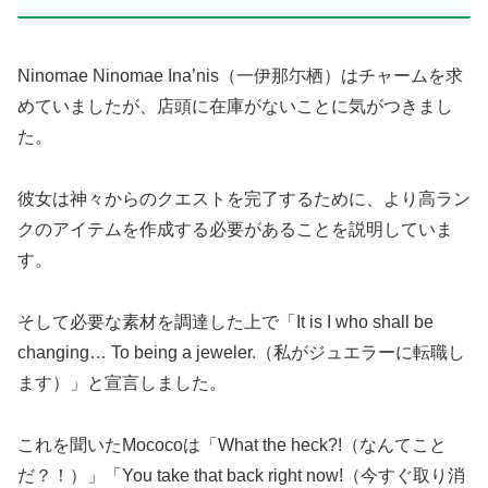
Ninomae Ninomae Ina’nis（一伊那尓栖）はチャームを求
めていましたが、店頭に在庫がないことに気がつきまし
た。
彼女は神々からのクエストを完了するために、より高ラン
クのアイテムを作成する必要があることを説明していま
す。
そして必要な素材を調達した上で「It is I who shall be
changing… To being a jeweler.（私がジュエラーに転職し
ます）」と宣言しました。
これを聞いたMococoは「What the heck?!（なんてこと
だ？！）」「You take that back right now!（今すぐ取り消