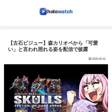
holo
watch
【古石ビジュー】森カリオペから「可愛
い」と言われ照れる姿を配信で披露
2026.05.22