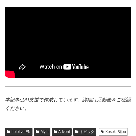
本記事はAI支援で作成しています。詳細は元動画をご確認
ください。
hololive EN
Myth
Advent
トピック
Koseki Bijou