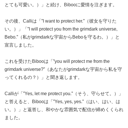
とても可愛い。）」と続け、Bibooに愛情を注ぎます。
その後、Calliは「”I want to protect her.”（彼女を守りた
い。）」「”I will protect you from the grimdark universe,
Bebo.”（私がgrimdarkな宇宙からBeboを守るわ。）」と
宣言しました。
これを受けたBibooは「”you will protect me from the
grimdark universe?”（あなたがgrimdarkな宇宙から私を守
ってくれるの？）」と聞き返します。
Calliが「”Yes, let me protect you.”（そう、守らせて。）」
と答えると、Bibooは「”Yes, yes, yes.”（はい、はい、は
い。）」と返答し、和やかな雰囲気で配信が締めくくられ
ました。