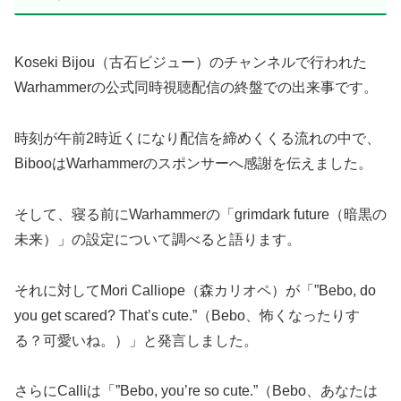
Koseki Bijou（古石ビジュー）のチャンネルで行われた
Warhammerの公式同時視聴配信の終盤での出来事です。
時刻が午前2時近くになり配信を締めくくる流れの中で、
BibooはWarhammerのスポンサーへ感謝を伝えました。
そして、寝る前にWarhammerの「grimdark future（暗黒の
未来）」の設定について調べると語ります。
それに対してMori Calliope（森カリオペ）が「”Bebo, do
you get scared? That’s cute.”（Bebo、怖くなったりす
る？可愛いね。）」と発言しました。
さらにCalliは「”Bebo, you’re so cute.”（Bebo、あなたは