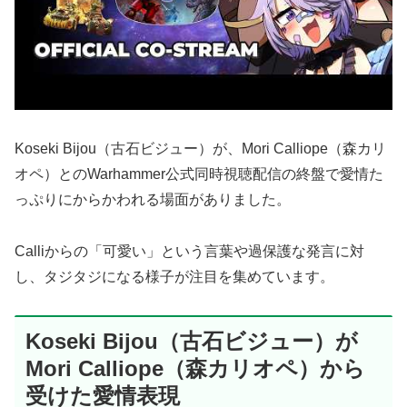
Koseki Bijou（古石ビジュー）が、Mori Calliope（森カリ
オペ）とのWarhammer公式同時視聴配信の終盤で愛情た
っぷりにからかわれる場面がありました。
Calliからの「可愛い」という言葉や過保護な発言に対
し、タジタジになる様子が注目を集めています。
Koseki Bijou（古石ビジュー）が
Mori Calliope（森カリオペ）から
受けた愛情表現