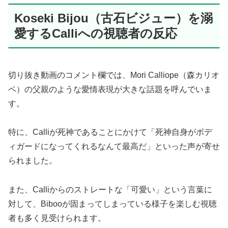
Koseki Bijou（古石ビジュー）を溺
愛するCalliへの視聴者の反応
切り抜き動画のコメント欄では、Mori Calliope（森カリオ
ペ）の父親のような愛情表現が大きな話題を呼んでいま
す。
特に、Calliが死神であることにかけて「死神自身がボデ
ィガードになってくれるなんて最高だ」といった声が寄せ
られました。
また、Calliからのストレートな「可愛い」という言葉に
対して、Bibooが固まってしまっている様子を楽しむ視聴
者も多く見受けられます。